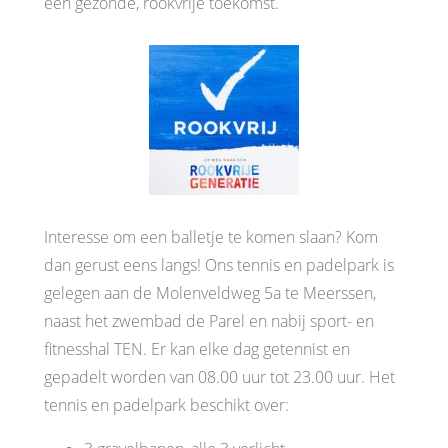
een gezonde, rookvrije toekomst.
Interesse om een balletje te komen slaan? Kom
dan gerust eens langs! Ons tennis en padelpark is
gelegen aan de Molenveldweg 5a te Meerssen,
naast het zwembad de Parel en nabij sport- en
fitnesshal TEN. Er kan elke dag getennist en
gepadelt worden van 08.00 uur tot 23.00 uur. Het
tennis en padelpark beschikt over: