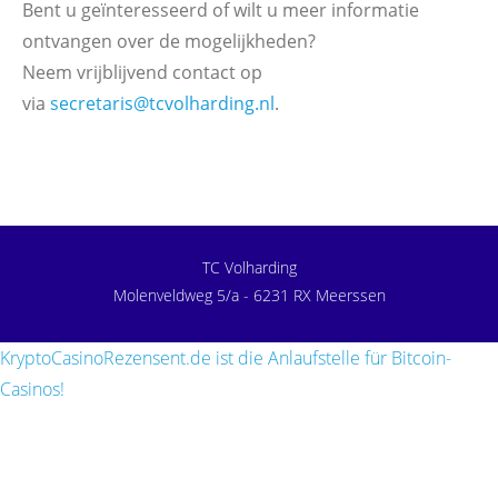
Bent u geïnteresseerd of wilt u meer informatie
ontvangen over de mogelijkheden?
Neem vrijblijvend contact op
via
secretaris@tcvolharding.nl
.
TC Volharding
Molenveldweg 5/a - 6231 RX Meerssen
KryptoCasinoRezensent.de ist die Anlaufstelle für Bitcoin-
Casinos!