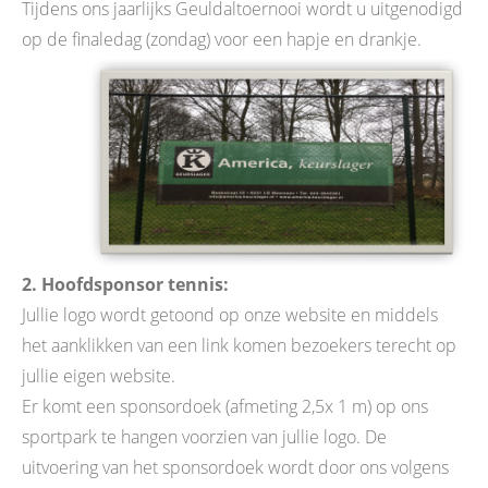
Tijdens ons jaarlijks Geuldaltoernooi wordt u uitgenodigd
op de finaledag (zondag) voor een hapje en drankje.
2. Hoofdsponsor tennis:
Jullie logo wordt getoond op onze website en middels
het aanklikken van een link komen bezoekers terecht op
jullie eigen website.
Er komt een sponsordoek (afmeting 2,5x 1 m) op ons
sportpark te hangen voorzien van jullie logo. De
uitvoering van het sponsordoek wordt door ons volgens